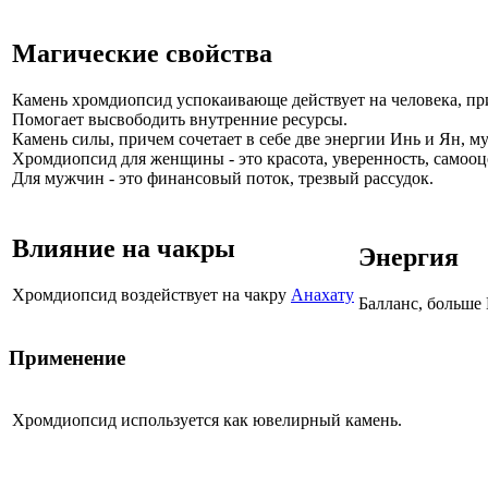
Магические свойства
Камень хромдиопсид успокаивающе действует на человека, пр
Помогает высвободить внутренние ресурсы.
Камень силы, причем сочетает в себе две энергии Инь и Ян, м
Хромдиопсид для женщины - это красота, уверенность, самооц
Для мужчин - это финансовый поток, трезвый рассудок.
Влияние на чакры
Энергия
Хромдиопсид воздействует на чакру
Анахату
Балланс, больше
Применение
Хромдиопсид используется как ювелирный камень.