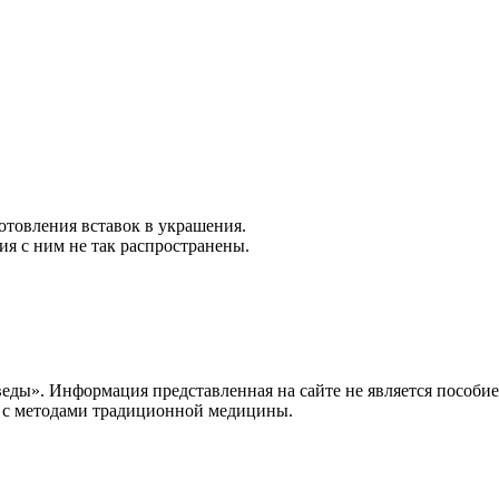
отовления вставок в украшения.
ия с ним не так распространены.
веды». Информация представленная на сайте не является пособи
и с методами традиционной медицины.