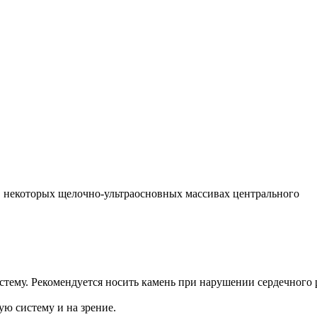
 в некоторых щелочно-ультраосновных массивах центрального
тему. Рекомендуется носить камень при нарушении сердечного р
ую систему и на зрение.