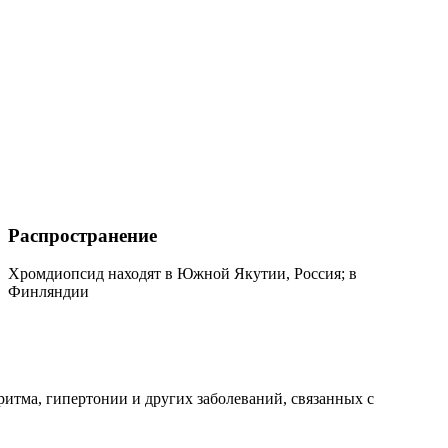
Распространение
Хромдиопсид находят в Южной Якутии, Россия; в
Финляндии
итма, гипертонии и других заболеваний, связанных с