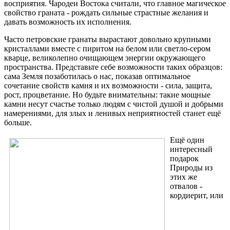
восприятия. Чародеи Востока считали, что главное магическое
свойство граната - рождать сильные страстные желания и
давать возможность их исполнения.
Часто петровские гранаты вырастают довольно крупными
кристаллами вместе с пиритом на белом или светло-сером
кварце, великолепно очищающем энергии окружающего
пространства. Представьте себе возможности таких образцов:
сама Земля позаботилась о нас, показав оптимальное
сочетание свойств камня и их возможности - сила, защита,
рост, процветание. Но будьте внимательны: такие мощные
камни несут счастье только людям с чистой душой и добрыми
намерениями, для злых и ленивых неприятностей станет ещё
больше.
Ещё один
интересный
подарок
Природы из
этих же
отвалов -
кордиерит, или